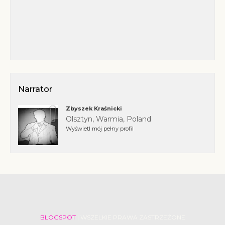
Narrator
Zbyszek Kraśnicki
Olsztyn, Warmia, Poland
Wyświetl mój pełny profil
BLOGSPOT
| WSZELKIE PRAWA ZASTRZEŻONE