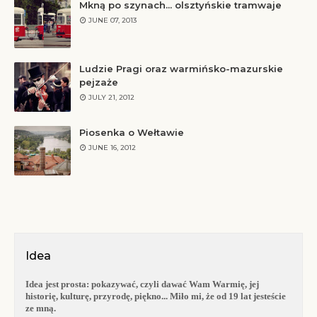
Mkną po szynach... olsztyńskie tramwaje
JUNE 07, 2013
Ludzie Pragi oraz warmińsko-mazurskie
pejzaże
JULY 21, 2012
Piosenka o Wełtawie
JUNE 16, 2012
Idea
Idea jest prosta:
pokazywać, czyli dawać Wam Warmię, jej
historię, kulturę, przyrodę, piękno... Miło mi, że od 19 lat jesteście
ze mną.