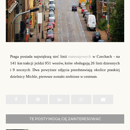
Praga posiada największą sieć linii
tramwajowych
w Czechach - na
141 km trakcji jeździ 951 wozów, które obsługują 26 linii dziennych
i 9 nocnych. Dwa powyższe zdjęcia przedstawiają okolice praskiej
dzielnicy Michle, pierwsze zostało zrobione w centrum.
TE POSTY MOGĄ CIĘ ZAINTERESOWAĆ