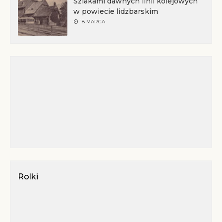
Szlakami dawnych linii kolejowych
w powiecie lidzbarskim
18 MARCA
Rolki