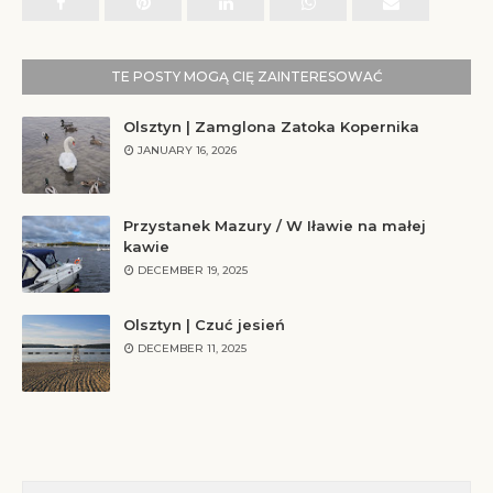
TE POSTY MOGĄ CIĘ ZAINTERESOWAĆ
Olsztyn | Zamglona Zatoka Kopernika
JANUARY 16, 2026
Przystanek Mazury / W Iławie na małej
kawie
DECEMBER 19, 2025
Olsztyn | Czuć jesień
DECEMBER 11, 2025