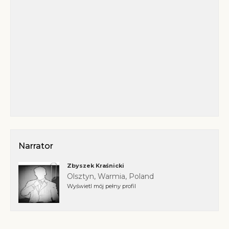
Narrator
Zbyszek Kraśnicki
Olsztyn, Warmia, Poland
Wyświetl mój pełny profil