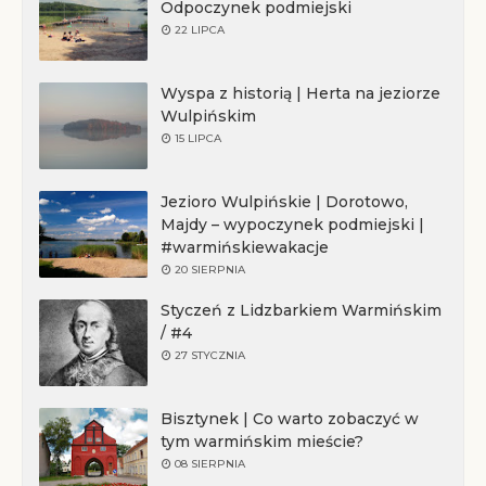
Odpoczynek podmiejski
22 LIPCA
Wyspa z historią | Herta na jeziorze
Wulpińskim
15 LIPCA
Jezioro Wulpińskie | Dorotowo,
Majdy – wypoczynek podmiejski |
#warmińskiewakacje
20 SIERPNIA
Styczeń z Lidzbarkiem Warmińskim
/ #4
27 STYCZNIA
Bisztynek | Co warto zobaczyć w
tym warmińskim mieście?
08 SIERPNIA