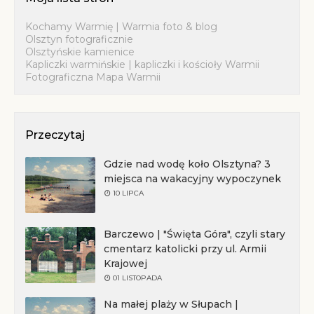
Kochamy Warmię | Warmia foto & blog
Olsztyn fotograficznie
Olsztyńskie kamienice
Kapliczki warmińskie | kapliczki i kościoły Warmii
Fotograficzna Mapa Warmii
Przeczytaj
Gdzie nad wodę koło Olsztyna? 3
miejsca na wakacyjny wypoczynek
10 LIPCA
Barczewo | "Święta Góra", czyli stary
cmentarz katolicki przy ul. Armii
Krajowej
01 LISTOPADA
Na małej plaży w Słupach |