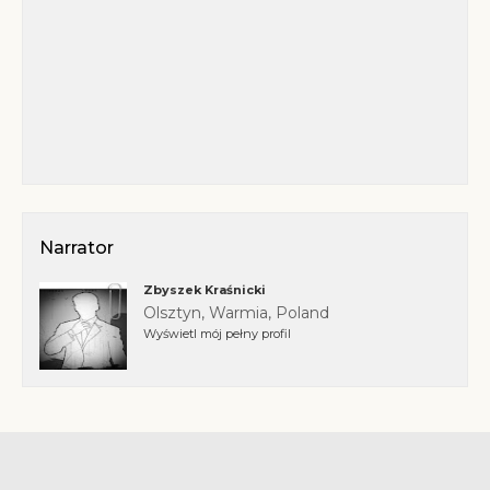
Narrator
Zbyszek Kraśnicki
Olsztyn, Warmia, Poland
Wyświetl mój pełny profil