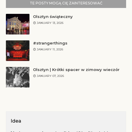
TE POSTY MOGĄ CIĘ ZAINTERESOWAĆ
Olsztyn świąteczny
JANUARY 13, 2026
#strangerthings
JANUARY 11, 2026
Olsztyn | Krótki spacer w zimowy wieczór
JANUARY 07, 2026
Idea