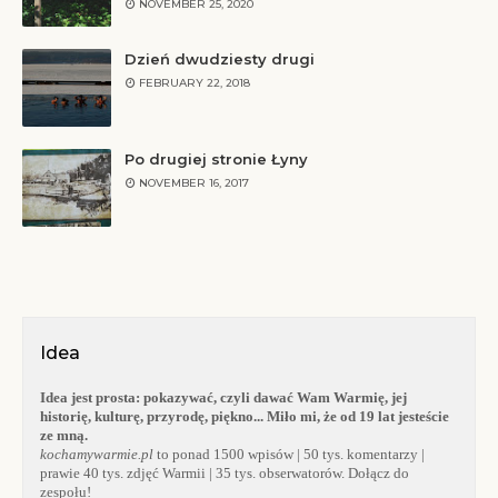
NOVEMBER 25, 2020
Dzień dwudziesty drugi
FEBRUARY 22, 2018
Po drugiej stronie Łyny
NOVEMBER 16, 2017
Idea
Idea jest prosta:
pokazywać, czyli dawać Wam Warmię, jej
historię, kulturę, przyrodę, piękno... Miło mi, że od 19 lat jesteście
ze mną.
kochamywarmie.pl
to ponad 1500 wpisów | 50 tys. komentarzy |
prawie 40 tys. zdjęć Warmii | 35 tys. obserwatorów. Dołącz do
zespołu!