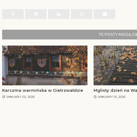
TE POSTY MOGĄ C
Karczma warmińska w Gietrzwałdzie
Mglisty dzień na Wa
JANUARY 02, 2026
JANUARY 01, 2026