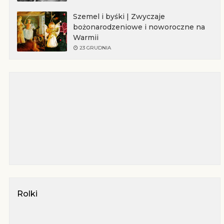
Szemel i byśki | Zwyczaje
bożonarodzeniowe i noworoczne na
Warmii
23 GRUDNIA
Rolki