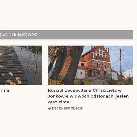
IĘ ZAINTERESOWAĆ
rmii
Kościół pw. św. Jana Chrzciciela w
Jonkowie w dwóch odsłonach: jesień
oraz zima
DECEMBER 31, 2025