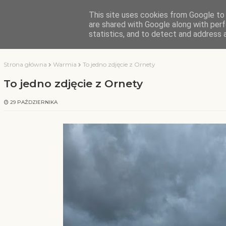
This site uses cookies from Google to d
KOCHAMY WARMIĘ
are shared with Google along with perf
statistics, and to detect and address 
Strona główna
Warmia
To jedno zdjęcie z Ornety
To jedno zdjęcie z Ornety
29 PAŹDZIERNIKA