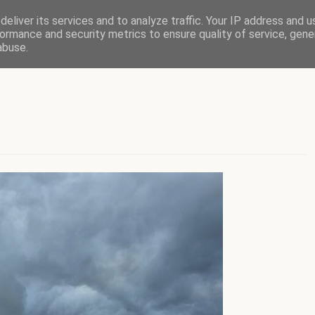
eliver its services and to analyze traffic. Your IP address and 
ormance and security metrics to ensure quality of service, gen
abuse.