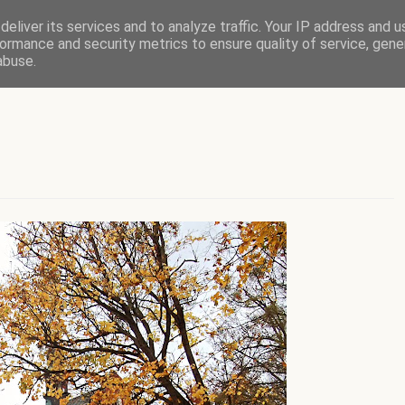
eliver its services and to analyze traffic. Your IP address and 
ormance and security metrics to ensure quality of service, gen
abuse.