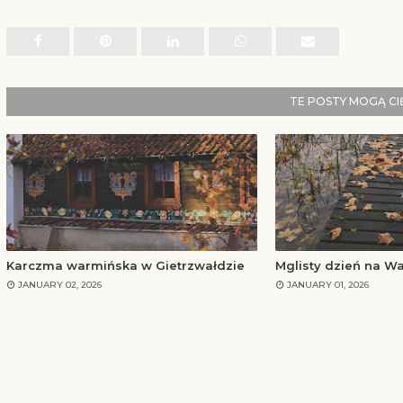
TE POSTY MOGĄ C
Karczma warmińska w Gietrzwałdzie
Mglisty dzień na Wa
JANUARY 02, 2026
JANUARY 01, 2026