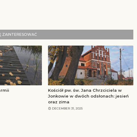
IĘ ZAINTERESOWAĆ
rmii
Kościół pw. św. Jana Chrzciciela w
Jonkowie w dwóch odsłonach: jesień
oraz zima
DECEMBER 31, 2025