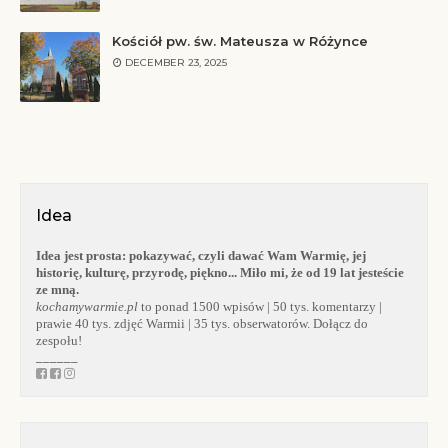
Kościół pw. św. Mateusza w Różynce
DECEMBER 23, 2025
Idea
Idea jest prosta:
pokazywać, czyli dawać Wam Warmię, jej
historię, kulturę, przyrodę, piękno... Miło mi, że od 19 lat jesteście
ze mną.
kochamywarmie.pl
to ponad 1500 wpisów | 50 tys. komentarzy |
prawie 40 tys. zdjęć Warmii | 35 tys. obserwatorów. Dołącz do
zespołu!
______