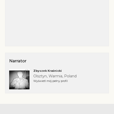
Narrator
Zbyszek Kraśnicki
Olsztyn, Warmia, Poland
Wyświetl mój pełny profil