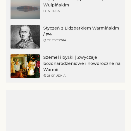
Wulpińskim
15 LIPCA
Styczeń z Lidzbarkiem Warmińskim
/ #4
27 STYCZNIA
Szemel i byśki | Zwyczaje
bożonarodzeniowe i noworoczne na
Warmii
23 GRUDNIA