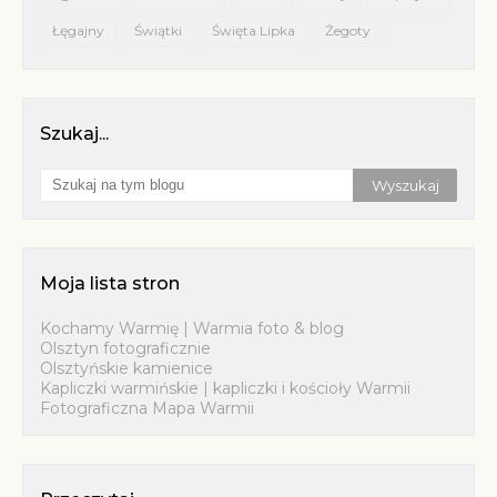
Łęgajny
Świątki
Święta Lipka
Żegoty
Szukaj...
Moja lista stron
Kochamy Warmię | Warmia foto & blog
Olsztyn fotograficznie
Olsztyńskie kamienice
Kapliczki warmińskie | kapliczki i kościoły Warmii
Fotograficzna Mapa Warmii