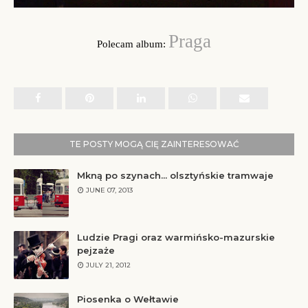
Praga
Polecam album:
TE POSTY MOGĄ CIĘ ZAINTERESOWAĆ
Mkną po szynach... olsztyńskie tramwaje
JUNE 07, 2013
Ludzie Pragi oraz warmińsko-mazurskie
pejzaże
JULY 21, 2012
Piosenka o Wełtawie