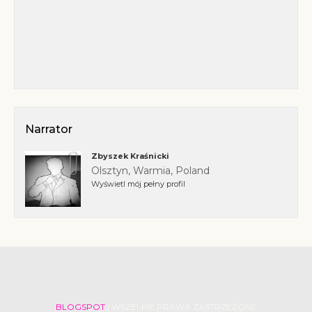
Narrator
Zbyszek Kraśnicki
Olsztyn, Warmia, Poland
Wyświetl mój pełny profil
BLOGSPOT
| WSZELKIE PRAWA ZASTRZEŻONE