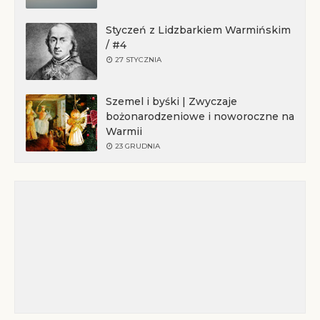
Styczeń z Lidzbarkiem Warmińskim
/ #4
27 STYCZNIA
Szemel i byśki | Zwyczaje
bożonarodzeniowe i noworoczne na
Warmii
23 GRUDNIA