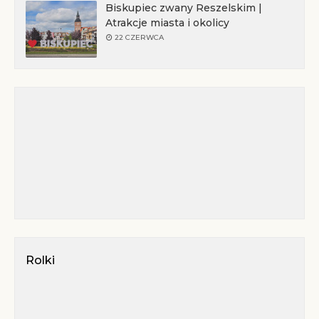
Biskupiec zwany Reszelskim |
Atrakcje miasta i okolicy
22 CZERWCA
Rolki