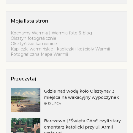
Moja lista stron
Kochamy Warmię | Warmia foto & blog
Olsztyn fotograficznie
Olsztyńskie kamienice
Kapliczki warmińskie | kapliczki i kościoły Warmii
Fotograficzna Mapa Warmii
Przeczytaj
Gdzie nad wodę koło Olsztyna? 3
miejsca na wakacyjny wypoczynek
10 LIPCA
Barczewo | "Święta Góra", czyli stary
cmentarz katolicki przy ul. Armii