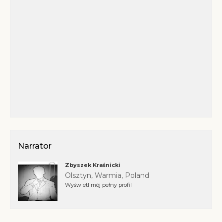
Narrator
Zbyszek Kraśnicki
Olsztyn, Warmia, Poland
Wyświetl mój pełny profil