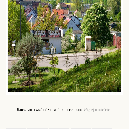
Barczewo o wschodzie, widok na centrum.
Więcej o mieście...