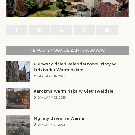
TE POSTY MOGĄ CIĘ ZAINTERESOWAĆ
Pierwszy dzień kalendarzowej zimy w
Lidzbarku Warmińskim
JANUARY 14, 2026
Karczma warmińska w Gietrzwałdzie
JANUARY 02, 2026
Mglisty dzień na Warmii
JANUARY 01, 2026