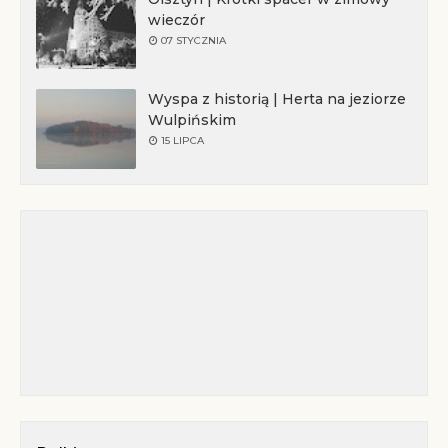
wieczór
07 STYCZNIA
Wyspa z historią | Herta na jeziorze
Wulpińskim
15 LIPCA