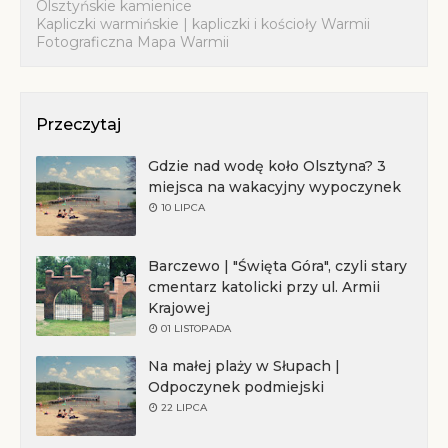
Olsztyńskie kamienice
Kapliczki warmińskie | kapliczki i kościoły Warmii
Fotograficzna Mapa Warmii
Przeczytaj
Gdzie nad wodę koło Olsztyna? 3
miejsca na wakacyjny wypoczynek
10 LIPCA
Barczewo | "Święta Góra", czyli stary
cmentarz katolicki przy ul. Armii
Krajowej
01 LISTOPADA
Na małej plaży w Słupach |
Odpoczynek podmiejski
22 LIPCA