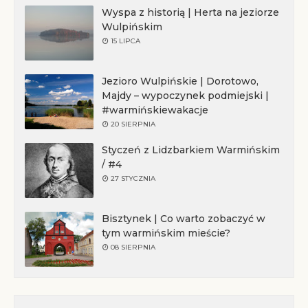
Wyspa z historią | Herta na jeziorze
Wulpińskim
15 LIPCA
Jezioro Wulpińskie | Dorotowo,
Majdy – wypoczynek podmiejski |
#warmińskiewakacje
20 SIERPNIA
Styczeń z Lidzbarkiem Warmińskim
/ #4
27 STYCZNIA
Bisztynek | Co warto zobaczyć w
tym warmińskim mieście?
08 SIERPNIA