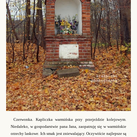
Czerwonka. Kapliczka warmińska przy przejeździe kolejowym.
Niedaleko, w gospodarstwie pana Jana, zaopatruję się w warmińskie
orzechy laskowe. Ich smak jest zniewalający. Oczywiście najlepsze są