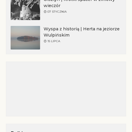
wieczór
07 STYCZNIA
Wyspa z historią | Herta na jeziorze
Wulpińskim
15 LIPCA