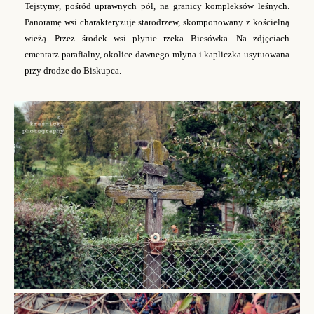
Tejstymy, pośród uprawnych pół, na granicy kompleksów leśnych.
Panoramę wsi charakteryzuje starodrzew, skomponowany z kościelną
wieżą. Przez środek wsi płynie rzeka Biesówka. Na zdjęciach
cmentarz parafialny, okolice dawnego młyna i kapliczka usytuowana
przy drodze do Biskupca.