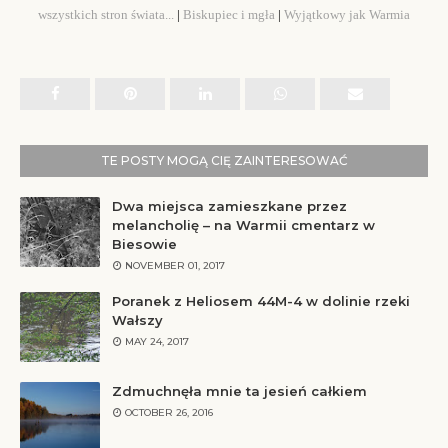
wszystkich stron świata...
|
Biskupiec i mgła
|
Wyjątkowy jak Warmia
TE POSTY MOGĄ CIĘ ZAINTERESOWAĆ
Dwa miejsca zamieszkane przez
melancholię – na Warmii cmentarz w
Biesowie
NOVEMBER 01, 2017
Poranek z Heliosem 44M-4 w dolinie rzeki
Wałszy
MAY 24, 2017
Zdmuchnęła mnie ta jesień całkiem
OCTOBER 26, 2016