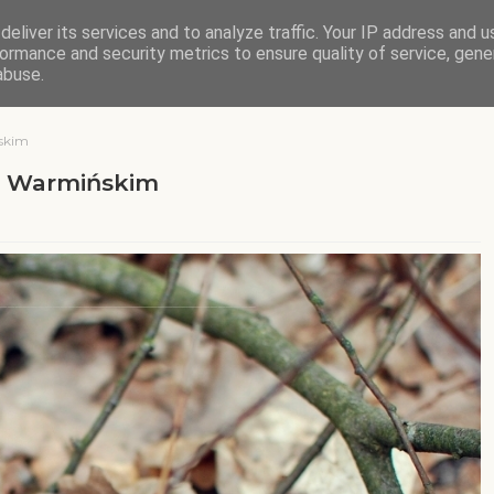
eliver its services and to analyze traffic. Your IP address and 
ormance and security metrics to ensure quality of service, gen
abuse.
ńskim
ie Warmińskim