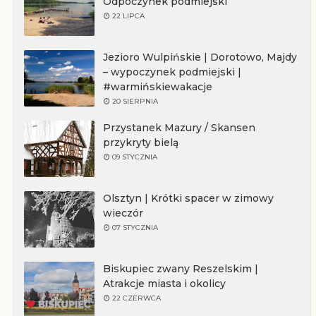
Odpoczynek podmiejski
22 LIPCA
Jezioro Wulpińskie | Dorotowo, Majdy
– wypoczynek podmiejski |
#warmińskiewakacje
20 SIERPNIA
Przystanek Mazury / Skansen
przykryty bielą
09 STYCZNIA
Olsztyn | Krótki spacer w zimowy
wieczór
07 STYCZNIA
Biskupiec zwany Reszelskim |
Atrakcje miasta i okolicy
22 CZERWCA