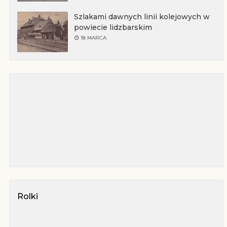
Szlakami dawnych linii kolejowych w
powiecie lidzbarskim
18 MARCA
Rolki