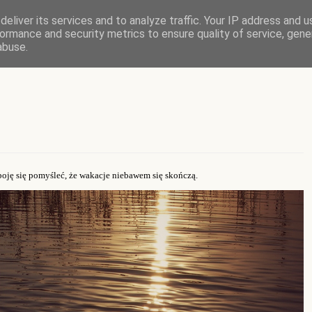
eliver its services and to analyze traffic. Your IP address and 
ormance and security metrics to ensure quality of service, gen
abuse.
ję się pomyśleć, że wakacje niebawem się skończą.