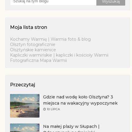
Moja lista stron
Kochamy Warmię | Warmia foto & blog
Olsztyn fotograficznie
Olsztyńskie kamienice
Kapliczki warmińskie | kapliczki i kościoły Warmii
Fotograficzna Mapa Warmii
Przeczytaj
Gdzie nad wodę koło Olsztyna? 3
miejsca na wakacyjny wypoczynek
10 LIPCA
Na małej plaży w Słupach |