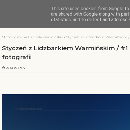
This site uses cookies from Google to d
KOCHAMY WARMIĘ
are shared with Google along with perf
statistics, and to detect and address 
Strona główna
zapiski warmińskie
Styczeń z Lidzbarkiem Warmińskim / #1
Styczeń z Lidzbarkiem Warmińskim / #1 o
fotografii
02 STYCZNIA