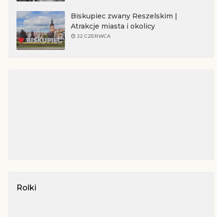
Biskupiec zwany Reszelskim |
Atrakcje miasta i okolicy
22 CZERWCA
Rolki