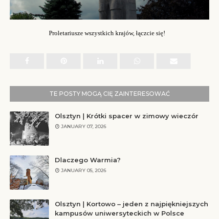
Proletariusze wszystkich krajów, łączcie się!
TE POSTY MOGĄ CIĘ ZAINTERESOWAĆ
Olsztyn | Krótki spacer w zimowy wieczór
JANUARY 07, 2026
Dlaczego Warmia?
JANUARY 05, 2026
Olsztyn | Kortowo – jeden z najpiękniejszych
kampusów uniwersyteckich w Polsce