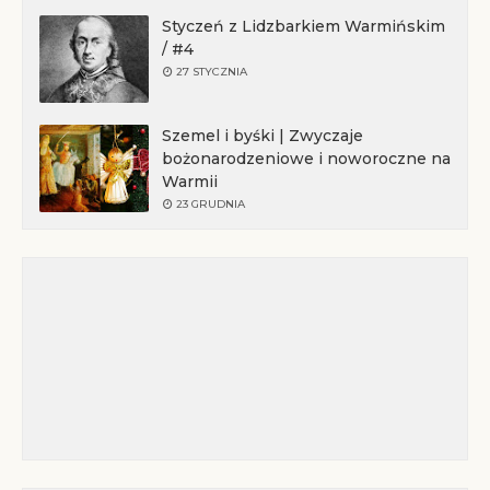
Styczeń z Lidzbarkiem Warmińskim
/ #4
27 STYCZNIA
Szemel i byśki | Zwyczaje
bożonarodzeniowe i noworoczne na
Warmii
23 GRUDNIA