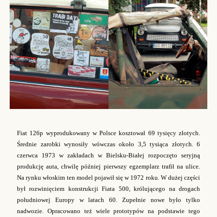
Fiat 126p wyprodukowany w Polsce kosztował 69 tysięcy złotych.
Średnie zarobki wynosiły wówczas około 3,5 tysiąca złotych.
6
czerwca 1973 w zakładach w Bielsku-Białej rozpoczęto seryjną
produkcję auta, chwilę później pierwszy egzemplarz trafił na ulice.
Na rynku włoskim
ten model
pojawił się w 1972 roku. W dużej części
był rozwinięciem konstrukcji Fiata 500, królującego na drogach
południowej Europy w latach 60. Zupełnie nowe było tylko
nadwozie.
Opracowano też wiele prototypów na podstawie tego