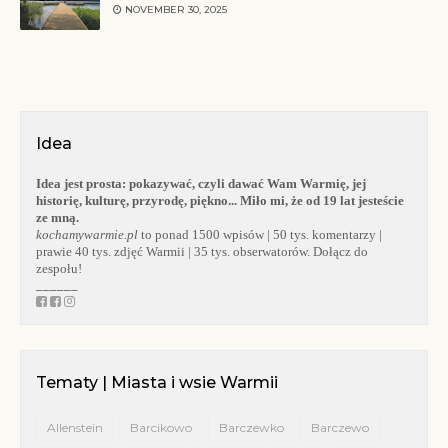
NOVEMBER 30, 2025
Idea
Idea jest prosta:
pokazywać, czyli dawać Wam Warmię, jej
historię, kulturę, przyrodę, piękno... Miło mi, że od 19 lat jesteście
ze mną.
kochamywarmie.pl
to ponad 1500 wpisów | 50 tys. komentarzy |
prawie 40 tys. zdjęć Warmii | 35 tys. obserwatorów. Dołącz do
zespołu!
______
Tematy | Miasta i wsie Warmii
Allenstein
Barcikowo
Barczewko
Barczewo