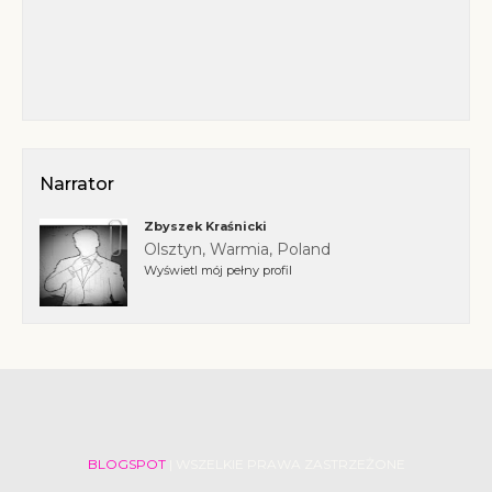
Narrator
Zbyszek Kraśnicki
Olsztyn, Warmia, Poland
Wyświetl mój pełny profil
BLOGSPOT
| WSZELKIE PRAWA ZASTRZEŻONE