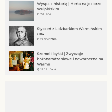
Wyspa z historią | Herta na jeziorze
Wulpińskim
15 LIPCA
Styczeń z Lidzbarkiem Warmińskim
/ #4
27 STYCZNIA
Szemel i byśki | Zwyczaje
bożonarodzeniowe i noworoczne na
Warmii
23 GRUDNIA