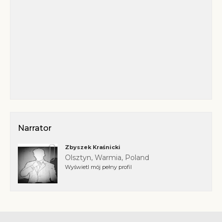
Narrator
Zbyszek Kraśnicki
Olsztyn, Warmia, Poland
Wyświetl mój pełny profil