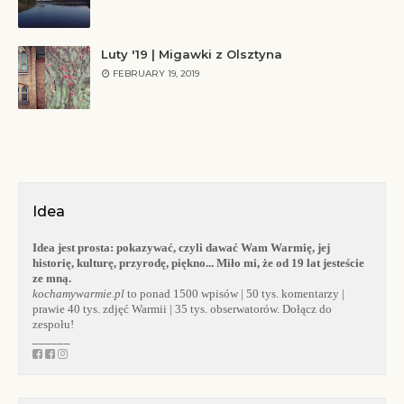
Luty '19 | Migawki z Olsztyna
FEBRUARY 19, 2019
Idea
Idea jest prosta:
pokazywać, czyli dawać Wam Warmię, jej
historię, kulturę, przyrodę, piękno... Miło mi, że od 19 lat jesteście
ze mną.
kochamywarmie.pl
to ponad 1500 wpisów | 50 tys. komentarzy |
prawie 40 tys. zdjęć Warmii | 35 tys. obserwatorów. Dołącz do
zespołu!
______