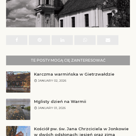
TE POSTY MOGĄ CIĘ ZAINTERESOWAĆ
Karczma warmińska w Gietrzwałdzie
JANUARY 02, 2026
Mglisty dzień na Warmii
JANUARY 01, 2026
Kościół pw. św. Jana Chrzciciela w Jonkowie
w dwóch odsłonach: jesień oraz zima