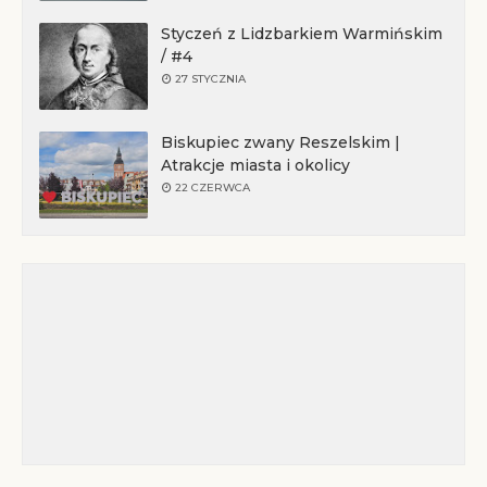
Styczeń z Lidzbarkiem Warmińskim
/ #4
27 STYCZNIA
Biskupiec zwany Reszelskim |
Atrakcje miasta i okolicy
22 CZERWCA