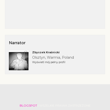
Narrator
Zbyszek Kraśnicki
Olsztyn, Warmia, Poland
Wyświetl mój pełny profil
BLOGSPOT
| WSZELKIE PRAWA ZASTRZEŻONE