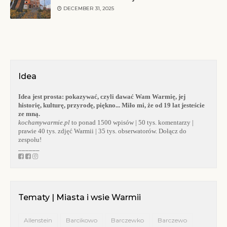
DECEMBER 31, 2025
Idea
Idea jest prosta:
pokazywać, czyli dawać Wam Warmię, jej
historię, kulturę, przyrodę, piękno... Miło mi, że od 19 lat jesteście
ze mną.
kochamywarmie.pl
to ponad 1500 wpisów | 50 tys. komentarzy |
prawie 40 tys. zdjęć Warmii | 35 tys. obserwatorów. Dołącz do
zespołu!
______
Tematy | Miasta i wsie Warmii
Allenstein
Barcikowo
Barczewko
Barczewo