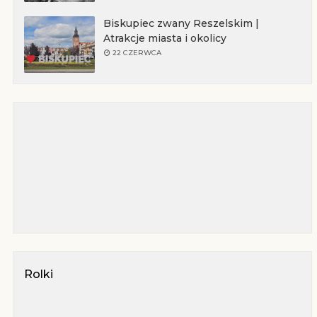
Biskupiec zwany Reszelskim |
Atrakcje miasta i okolicy
22 CZERWCA
Rolki