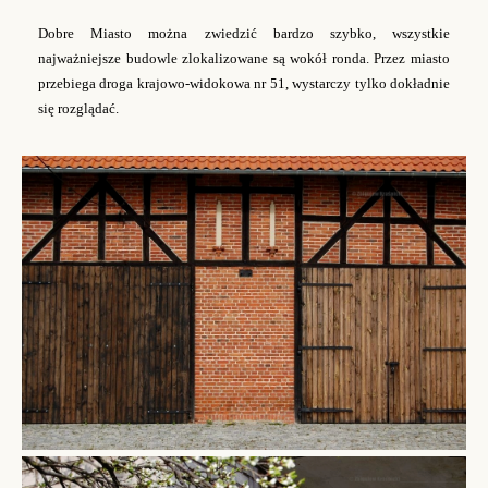
Dobre Miasto można zwiedzić bardzo szybko, wszystkie
najważniejsze budowle zlokalizowane są wokół ronda. Przez miasto
przebiega droga krajowo-widokowa nr 51, wystarczy tylko dokładnie
się rozglądać.