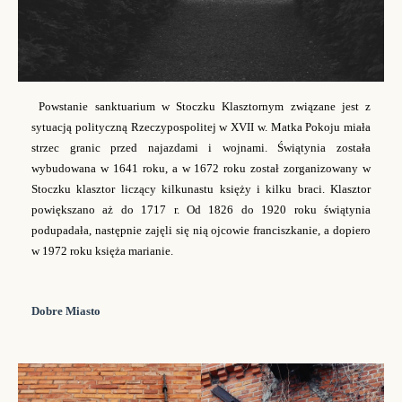
Powstanie sanktuarium w Stoczku Klasztornym związane jest z
sytuacją polityczną Rzeczypospolitej w XVII w. Matka Pokoju miała
strzec granic przed najazdami i wojnami. Świątynia została
wybudowana w 1641 roku, a w 1672 roku został zorganizowany w
Stoczku klasztor liczący kilkunastu księży i kilku braci. Klasztor
powiększano aż do 1717 r. Od 1826 do 1920 roku świątynia
podupadała, następnie zajęli się nią ojcowie franciszkanie, a dopiero
w 1972 roku księża marianie.
Dobre Miasto