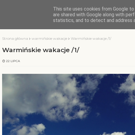
This site uses cookies from Google to d
KOCHAMY WARMIĘ
are shared with Google along with perf
statistics, and to detect and address 
Strona główna
warmińskie wakacje
Warmińskie wakacje /1/
Warmińskie wakacje /1/
22 LIPCA