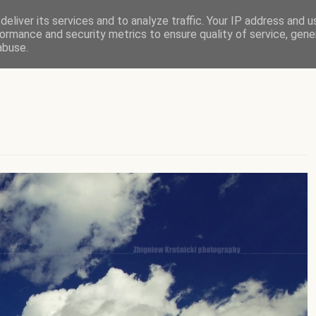
eliver its services and to analyze traffic. Your IP address and 
ormance and security metrics to ensure quality of service, gen
abuse.