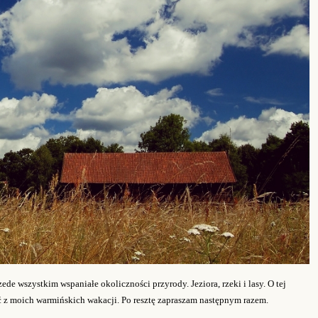
ede wszystkim wspaniałe okoliczności przyrody. Jeziora, rzeki i lasy. O tej
ęć z moich warmińskich wakacji. Po resztę zapraszam następnym razem.