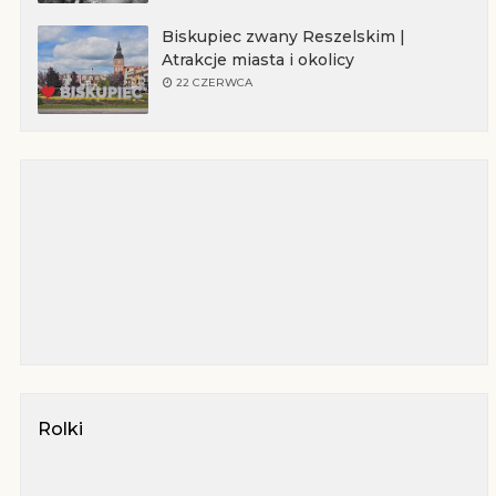
Biskupiec zwany Reszelskim |
Atrakcje miasta i okolicy
22 CZERWCA
Rolki