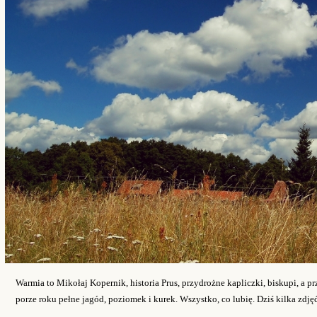
Warmia to Mikołaj Kopernik, historia Prus, przydrożne kapliczki, biskupi, a prz
porze roku pełne jagód, poziomek i kurek. Wszystko, co lubię. Dziś kilka zdj