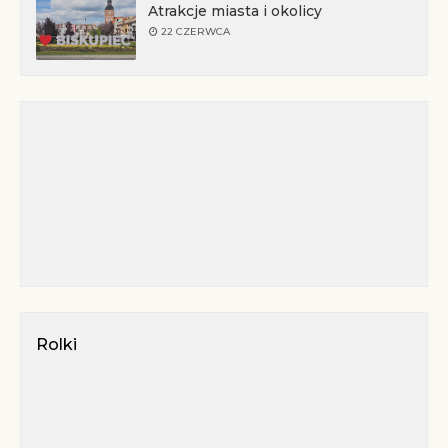
Atrakcje miasta i okolicy
22 CZERWCA
Rolki