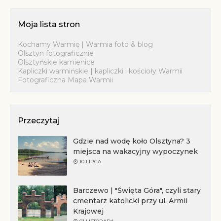
Moja lista stron
Kochamy Warmię | Warmia foto & blog
Olsztyn fotograficznie
Olsztyńskie kamienice
Kapliczki warmińskie | kapliczki i kościoły Warmii
Fotograficzna Mapa Warmii
Przeczytaj
Gdzie nad wodę koło Olsztyna? 3
miejsca na wakacyjny wypoczynek
10 LIPCA
Barczewo | "Święta Góra", czyli stary
cmentarz katolicki przy ul. Armii
Krajowej