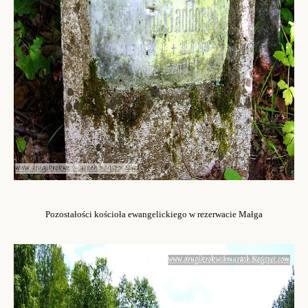
Pozostałości kościoła ewangelickiego w rezerwacie Małga