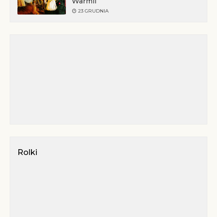
Warmii
23 GRUDNIA
Rolki