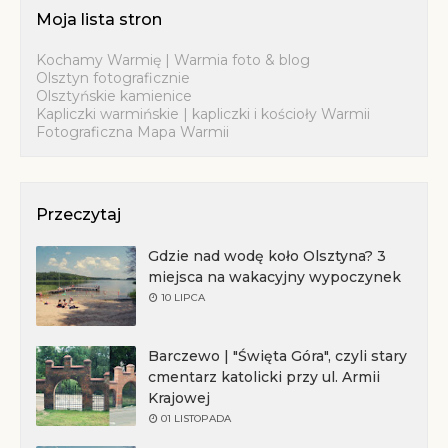
Moja lista stron
Kochamy Warmię | Warmia foto & blog
Olsztyn fotograficznie
Olsztyńskie kamienice
Kapliczki warmińskie | kapliczki i kościoły Warmii
Fotograficzna Mapa Warmii
Przeczytaj
Gdzie nad wodę koło Olsztyna? 3
miejsca na wakacyjny wypoczynek
10 LIPCA
Barczewo | "Święta Góra", czyli stary
cmentarz katolicki przy ul. Armii
Krajowej
01 LISTOPADA