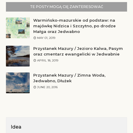
TE POSTY MOGĄ CIĘ ZAINTERESOWAĆ
Warmińsko-mazurskie od podstaw: na
majówkę Nidzica i Szczytno, po drodze
Małga oraz Jedwabno
MAY 01, 2019
Przystanek Mazury / Jezioro Kalwa, Pasym
oraz cmentarz ewangelicki w Jedwabnie
APRIL 18, 2019
Przystanek Mazury / Zimna Woda,
Jedwabno, Dłużek
JUNE 20, 2016
Idea