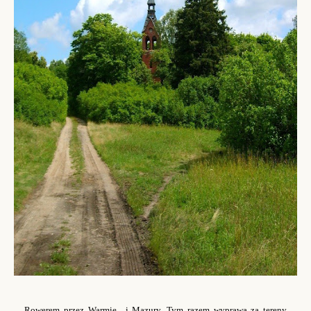
Rowerem przez Warmię…i Mazury. Tym razem wyprawa za tereny