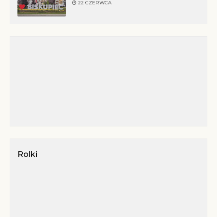
22 CZERWCA
Rolki