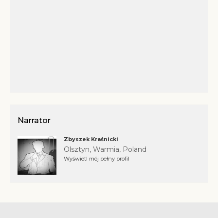
Narrator
Zbyszek Kraśnicki
Olsztyn, Warmia, Poland
Wyświetl mój pełny profil