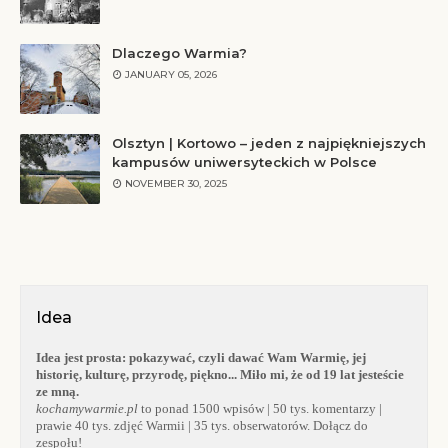
Dlaczego Warmia?
JANUARY 05, 2026
Olsztyn | Kortowo – jeden z najpiękniejszych
kampusów uniwersyteckich w Polsce
NOVEMBER 30, 2025
Idea
Idea jest prosta:
pokazywać, czyli dawać Wam Warmię, jej
historię, kulturę, przyrodę, piękno... Miło mi, że od 19 lat jesteście
ze mną.
kochamywarmie.pl
to ponad 1500 wpisów | 50 tys. komentarzy |
prawie 40 tys. zdjęć Warmii | 35 tys. obserwatorów. Dołącz do
zespołu!