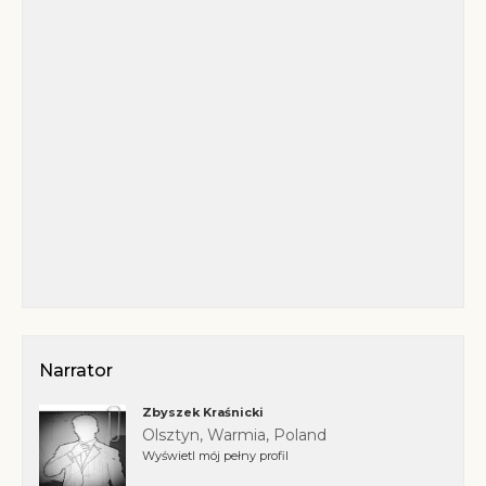
Narrator
Zbyszek Kraśnicki
Olsztyn, Warmia, Poland
Wyświetl mój pełny profil