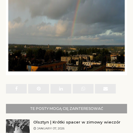
TE POSTY MOGĄ CIĘ ZAINTERESOWAĆ
Olsztyn | Krótki spacer w zimowy wieczór
JANUARY 07, 2026