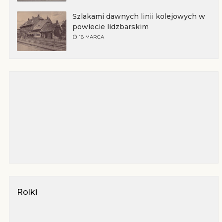
Szlakami dawnych linii kolejowych w
powiecie lidzbarskim
18 MARCA
Rolki