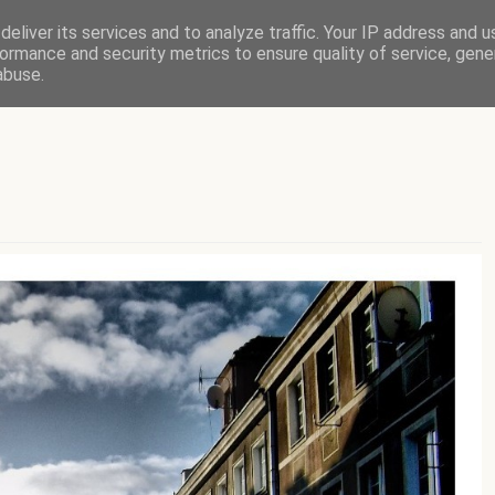
eliver its services and to analyze traffic. Your IP address and 
ormance and security metrics to ensure quality of service, gen
abuse.