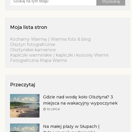
Moja lista stron
Kochamy Warmię | Warmia foto & blog
Olsztyn fotograficznie
Olsztyńskie kamienice
Kapliczki warmińskie | kapliczki i kościoły Warmii
Fotograficzna Mapa Warmii
Przeczytaj
Gdzie nad wodę koło Olsztyna? 3
miejsca na wakacyjny wypoczynek
10 LIPCA
Na małej plaży w Słupach |