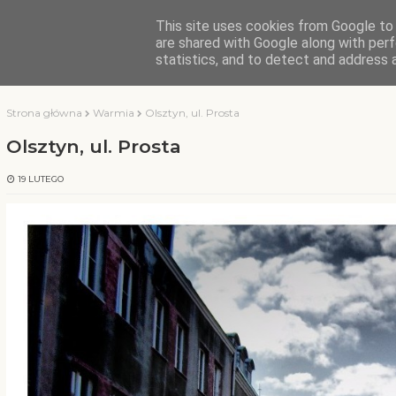
This site uses cookies from Google to d
KOCHAMY WARMIĘ
are shared with Google along with perf
statistics, and to detect and address 
Strona główna
Warmia
Olsztyn, ul. Prosta
Olsztyn, ul. Prosta
19 LUTEGO