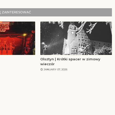
IĘ ZAINTERESOWAĆ
Olsztyn | Krótki spacer w zimowy
wieczór
JANUARY 07, 2026