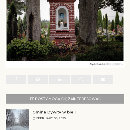
TE POSTY MOGĄ CIĘ ZAINTERESOWAĆ
Gmina Dywity w bieli
FEBRUARY 08, 2025