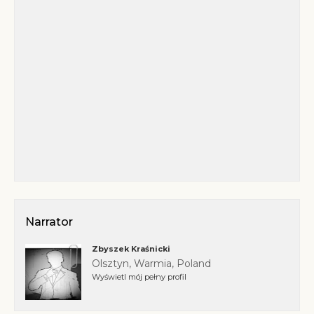
Narrator
Zbyszek Kraśnicki
Olsztyn, Warmia, Poland
Wyświetl mój pełny profil