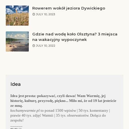
Rowerem wokół jeziora Dywickiego
JULY 10, 2023
Gdzie nad wodę koło Olsztyna? 3 miejsca
na wakacyjny wypoczynek
JULY 10, 2022
Idea
Idea jest prosta:
pokazywać, czyli dawać Wam Warmię, jej
historię, kulturę, przyrodę, piękno... Miło mi, że od 19 lat jesteście
ze mną.
kochamywarmie.pl
to ponad 1500 wpisów | 50 tys. komentarzy |
prawie 40 tys. zdjęć Warmii | 35 tys. obserwatorów. Dołącz do
zespołu!
______