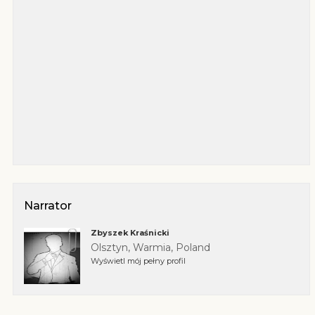
Narrator
Zbyszek Kraśnicki
Olsztyn, Warmia, Poland
Wyświetl mój pełny profil