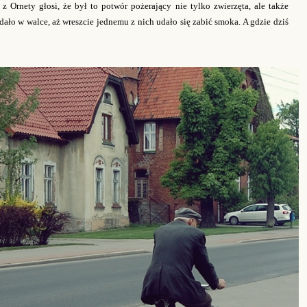
 Ornety głosi, że był to potwór pożerający nie tylko zwierzęta, ale także
adało w walce, aż wreszcie jednemu z nich udało się zabić smoka. A gdzie dziś