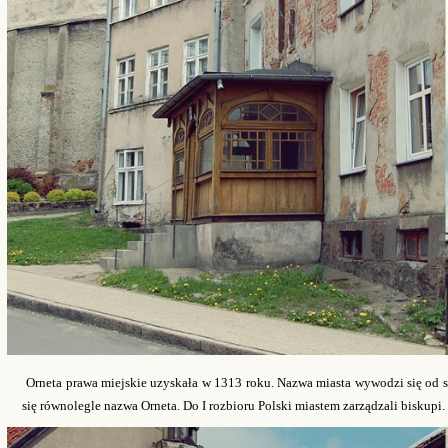
Orneta prawa miejskie uzyskała w 1313 roku. Nazwa miasta wywodzi się od 
się równolegle nazwa Orneta. Do I rozbioru Polski miastem zarządzali biskupi.