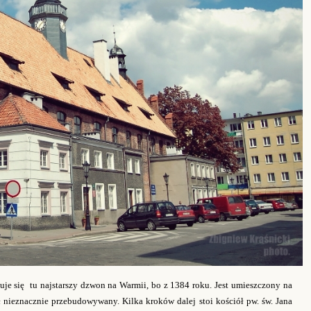
uje się tu najstarszy dzwon na Warmii, bo z 1384 roku. Jest umieszczony na
nieznacznie przebudowywany. Kilka kroków dalej stoi kościół pw. św. Jana