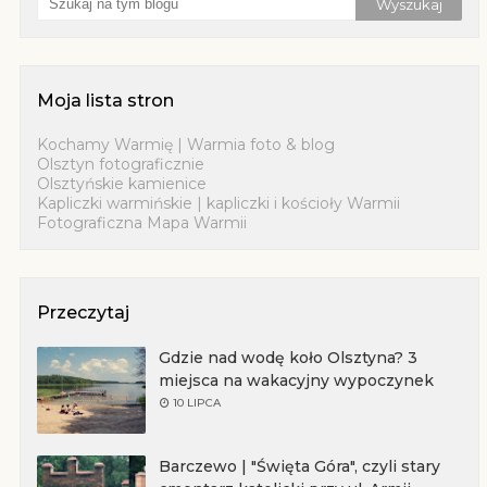
Moja lista stron
Kochamy Warmię | Warmia foto & blog
Olsztyn fotograficznie
Olsztyńskie kamienice
Kapliczki warmińskie | kapliczki i kościoły Warmii
Fotograficzna Mapa Warmii
Przeczytaj
Gdzie nad wodę koło Olsztyna? 3
miejsca na wakacyjny wypoczynek
10 LIPCA
Barczewo | "Święta Góra", czyli stary