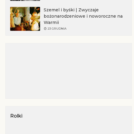
Szemel i byśki | Zwyczaje
bożonarodzeniowe i noworoczne na
Warmii
23 GRUDNIA
Rolki