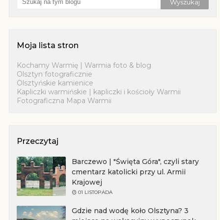
Moja lista stron
Kochamy Warmię | Warmia foto & blog
Olsztyn fotograficznie
Olsztyńskie kamienice
Kapliczki warmińskie | kapliczki i kościoły Warmii
Fotograficzna Mapa Warmii
Przeczytaj
Barczewo | "Święta Góra", czyli stary
cmentarz katolicki przy ul. Armii
Krajowej
01 LISTOPADA
Gdzie nad wodę koło Olsztyna? 3