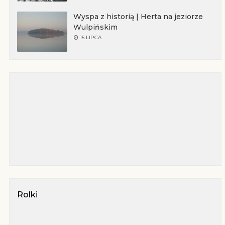
Wyspa z historią | Herta na jeziorze
Wulpińskim
15 LIPCA
Rolki