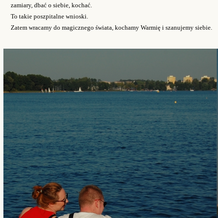
zamiary, dbać o siebie, kochać.
To takie poszpitalne wnioski.
Zatem wracamy do magicznego świata, kochamy Warmię i szanujemy siebie.