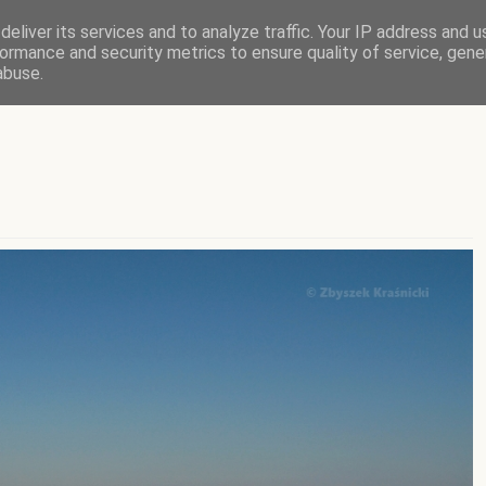
eliver its services and to analyze traffic. Your IP address and 
ormance and security metrics to ensure quality of service, gen
abuse.