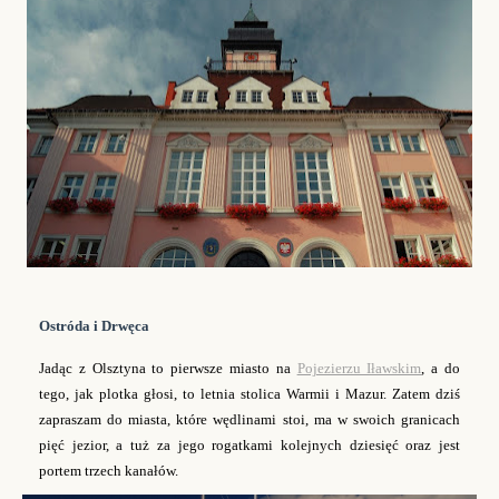
Ostróda i Drwęca
Jadąc z Olsztyna to pierwsze miasto na
Pojezierzu Iławskim
, a do
tego, jak plotka głosi, to letnia stolica Warmii i Mazur. Zatem dziś
zapraszam do miasta, które wędlinami stoi, ma w swoich granicach
pięć jezior, a tuż za jego rogatkami kolejnych dziesięć oraz jest
portem trzech kanałów.