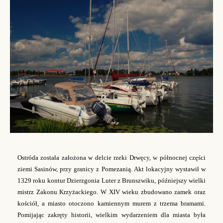
Ostróda została założona w delcie rzeki Drwęcy, w północnej części
ziemi Sasinów, przy granicy z Pomezanią. Akt lokacyjny wystawił w
1329 roku kontur Dzierzgonia Luter z Brunszwiku, późniejszy wielki
mistrz Zakonu Krzyżackiego. W XIV wieku zbudowano zamek oraz
kościół, a miasto otoczono kamiennym murem z trzema bramami.
Pomijając zakręty historii, wielkim wydarzeniem dla miasta była