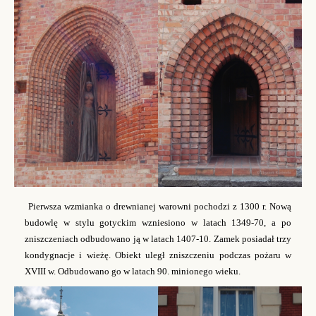
Pierwsza wzmianka o drewnianej warowni pochodzi z 1300 r. Nową
budowlę w stylu gotyckim wzniesiono w latach 1349-70, a po
zniszczeniach odbudowano ją w latach 1407-10. Zamek posiadał trzy
kondygnacje i wieżę. Obiekt uległ zniszczeniu podczas pożaru w
XVIII w. Odbudowano go w latach 90. minionego wieku.