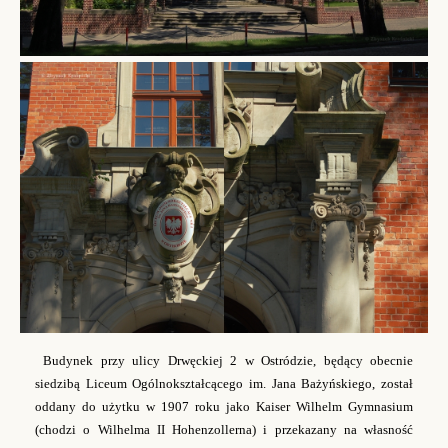
Budynek przy ulicy Drwęckiej 2 w Ostródzie, będący obecnie
siedzibą Liceum Ogólnokształcącego im. Jana Bażyńskiego, został
oddany do użytku w 1907 roku jako Kaiser Wilhelm Gymnasium
(chodzi o Wilhelma II Hohenzollerna) i przekazany na własność