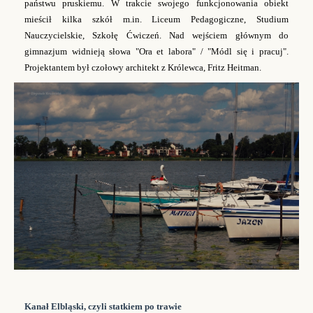
państwu pruskiemu. W trakcie swojego funkcjonowania obiekt
mieścił kilka szkół m.in. Liceum Pedagogiczne, Studium
Nauczycielskie, Szkołę Ćwiczeń. Nad wejściem głównym do
gimnazjum widnieją słowa "Ora et labora" / "Módl się i pracuj".
Projektantem był czołowy architekt z Królewca, Fritz Heitman.
Kanał Elbląski, czyli statkiem po trawie