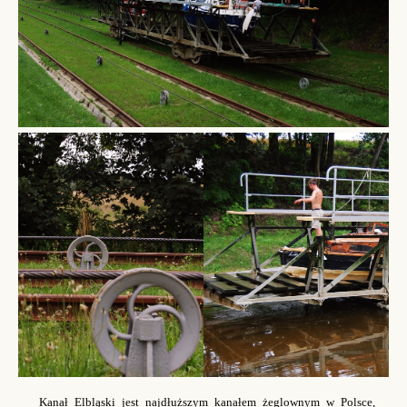
Kanał Elbląski jest najdłuższym kanałem żeglownym w Polsce,