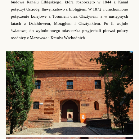
budowa Kanału Elbląskiego, którą rozpoczęto w 1844 r. Kanał
połączył Ostródę, Iławę, Zalewo z Elblągiem. W 1872 r. uruchomiono
połączenie kolejowe z Toruniem oraz Olsztynem, a w następnych
latach z Działdowem, Morągiem i Olsztynkiem. Po II wojnie
światowej do wyludnionego miasteczka przyjechali pierwsi polscy
osadnicy z Mazowsza i Kresów Wschodnich.