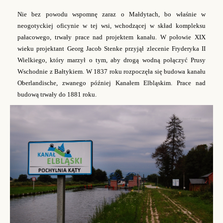
Nie bez powodu wspomnę zaraz o Małdytach, bo właśnie w
neogotyckiej oficynie w tej wsi, wchodzącej w skład kompleksu
pałacowego, trwały prace nad projektem kanału. W
połowie XIX
wieku projektant Georg Jacob Stenke przyjął zlecenie Fryderyka II
Wielkiego, który marzył o tym, aby drogą wodną połączyć Prusy
Wschodnie z Bałtykiem. W 1837 roku rozpoczęła się budowa kanału
Oberlandische, zwanego później Kanałem Elbląskim. Prace nad
budową trwały do 1881 roku.