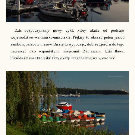
Dziś rozpoczynamy nowy cykl, który ukaże od podstaw
województwo warmińsko-mazurskie. Piękny to obszar, pełen jezior,
zamków, pałaców i lasów. Da się tu wypocząć, dobrze zjeść, a do tego
nacieszyć oko wspaniałymi miejscami. Zapraszam. Dziś Iława,
Ostróda i Kanał Elbląski. Przy okazji też inne miejsca w okolicy.