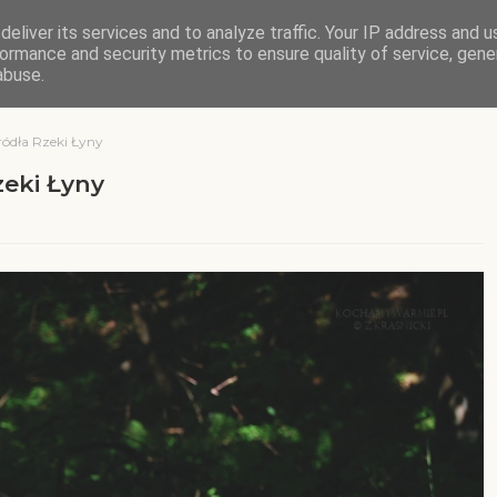
eliver its services and to analyze traffic. Your IP address and 
ormance and security metrics to ensure quality of service, gen
abuse.
ódła Rzeki Łyny
zeki Łyny