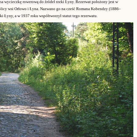
na wycieczkę rowerową do źródeł rzeki Łyny. Rezerwat położony jest w
licy wsi Orłowo i Łyna.
Nazwano go na cześć Romana Kobendzy (1886–
ki Łyny, a w 1937 roku współtworzył statut tego rezerwatu.