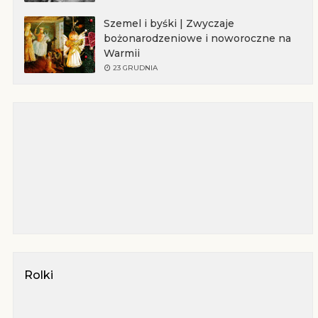
Szemel i byśki | Zwyczaje
bożonarodzeniowe i noworoczne na
Warmii
23 GRUDNIA
Rolki