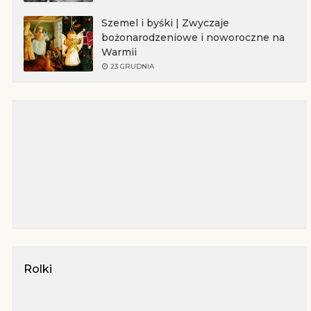
Szemel i byśki | Zwyczaje
bożonarodzeniowe i noworoczne na
Warmii
23 GRUDNIA
Rolki