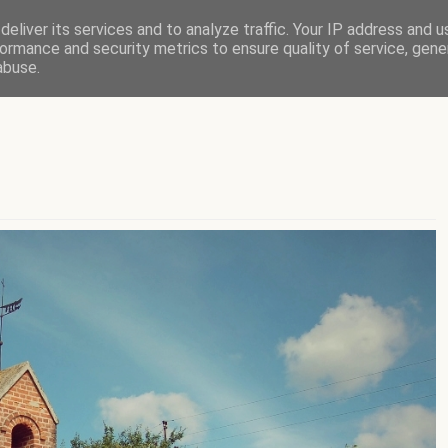
eliver its services and to analyze traffic. Your IP address and 
ormance and security metrics to ensure quality of service, gen
abuse.