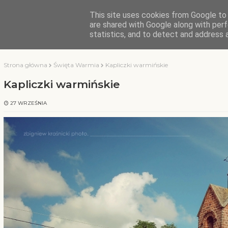
This site uses cookies from Google to d
KOCHAMY WARMIĘ
are shared with Google along with perf
statistics, and to detect and address 
Strona główna
Święta Warmia
Kapliczki warmińskie
Kapliczki warmińskie
27 WRZEŚNIA