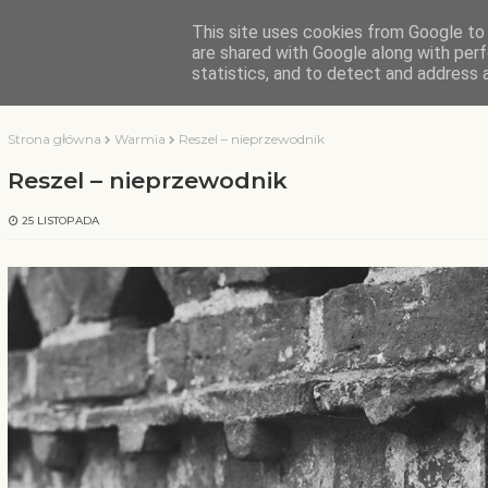
This site uses cookies from Google to d
KOCHAMY WARMIĘ
are shared with Google along with perf
statistics, and to detect and address 
Strona główna
Warmia
Reszel – nieprzewodnik
Reszel – nieprzewodnik
25 LISTOPADA