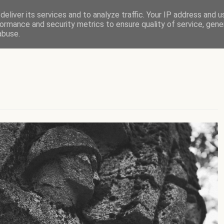
eliver its services and to analyze traffic. Your IP address and 
ormance and security metrics to ensure quality of service, gen
abuse.