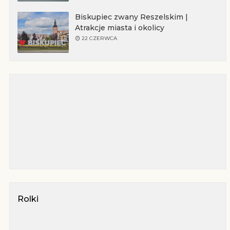
Biskupiec zwany Reszelskim |
Atrakcje miasta i okolicy
22 CZERWCA
Rolki