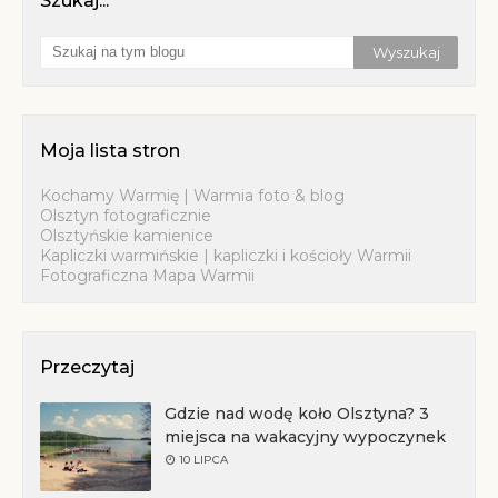
Szukaj...
Moja lista stron
Kochamy Warmię | Warmia foto & blog
Olsztyn fotograficznie
Olsztyńskie kamienice
Kapliczki warmińskie | kapliczki i kościoły Warmii
Fotograficzna Mapa Warmii
Przeczytaj
Gdzie nad wodę koło Olsztyna? 3
miejsca na wakacyjny wypoczynek
10 LIPCA