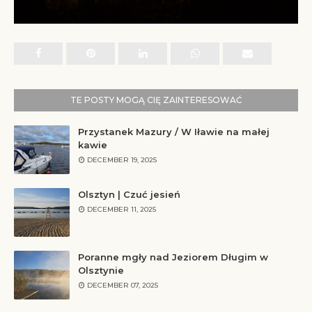
TE POSTY MOGĄ CIĘ ZAINTERESOWAĆ
Przystanek Mazury / W Iławie na małej
kawie
DECEMBER 19, 2025
Olsztyn | Czuć jesień
DECEMBER 11, 2025
Poranne mgły nad Jeziorem Długim w
Olsztynie
DECEMBER 07, 2025