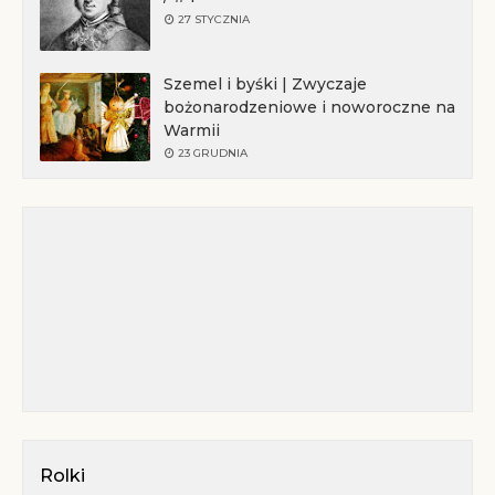
27 STYCZNIA
Szemel i byśki | Zwyczaje
bożonarodzeniowe i noworoczne na
Warmii
23 GRUDNIA
Rolki