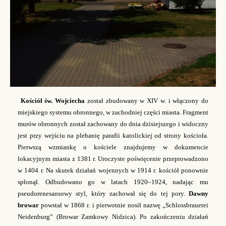
Kościół św. Wojciecha
został zbudowany w XIV w. i włączony do
miejskiego systemu obronnego, w zachodniej części miasta. Fragment
murów obronnych został zachowany do dnia dzisiejszego i widoczny
jest przy wejściu na plebanię parafii katolickiej od strony kościoła.
Pierwszą wzmiankę o kościele znajdujemy w dokumencie
lokacyjnym miasta z 1381 r. Uroczyste poświęcenie przeprowadzono
w 1404 r. Na skutek działań wojennych w 1914 r. kościół ponownie
spłonął. Odbudowano go w latach 1920–1924, nadając mu
pseudorenesansowy styl, który zachował się do tej pory.
Dawny
browar
powstał w 1868 r. i pierwotnie nosił nazwę „Schlossbrauerei
Neidenburg” (Browar Zamkowy Nidzica). Po zakończeniu działań