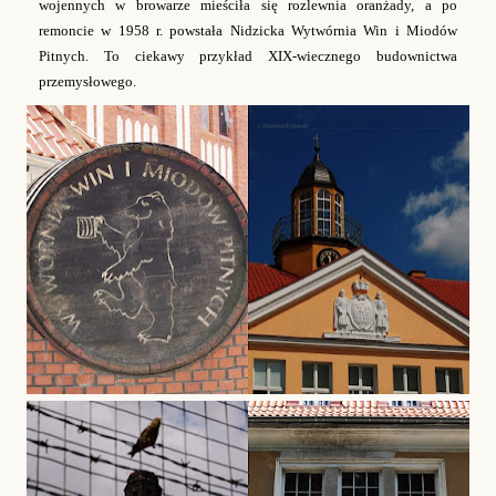
wojennych w browarze mieściła się rozlewnia oranżady, a po
remoncie w 1958 r. powstała Nidzicka Wytwórnia Win i Miodów
Pitnych. To ciekawy przykład XIX-wiecznego budownictwa
przemysłowego.