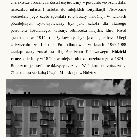
charakterze obronnym. Został usytuowany w południowo-wschodnim
narożniku miasta i należał do miejskich fortyfikacji. Pierwotnie
wschodnia jego część spełniała rolę baszty narożnej. W wiekach
późniejszych wykorzystywany był jako szkoła dla niższego
personelu kościelnego, koszary, biblioteka miejska, kino. Przed
spaleniem w 1914 r. użytkowany był jako spichlerz. Uległ
zniszczeniu w 1945 r. Po odbudowie w latach 1967-1988
zaadaptowany został na filię Archiwum Państwowego.
Nidzicki
ratusz
zniesiony w 1842 r. w miejscu obiektu rozebranego w 1824 r.
Reprezentuje styl neoklasycystyczny. Wielokrotnie zniszczony.
Obecnie jest siedzibą Urzędu Miejskiego w Nidzicy.